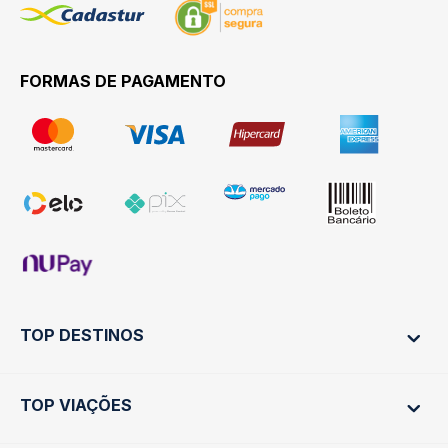
FORMAS DE PAGAMENTO
TOP DESTINOS
TOP VIAÇÕES
Ônibus Rio de Janeiro
Ônibus São Paulo