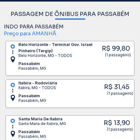
PASSAGEM DE ÔNIBUS PARA PASSABÉM
INDO PARA PASSABÉM
Preço para AMANHÃ
Belo Horizonte - Terminal Gov. Israel
R$ 99,80
Pinheiro (Tergip)
(1 passageiro)
Belo Horizonte, MG - TODOS
Passabém
Passabém, MG
Itabira - Rodoviária
R$ 31,45
Itabira, MG - TODOS
(1 passageiro)
Passabém
Passabém, MG
Santa Maria De Itabira
R$ 13,90
Santa Maria de Itabira, MG
(1 passageiro)
Passabém
Passabém, MG