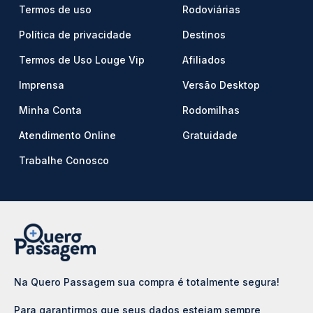
Termos de uso
Rodoviárias
Política de privacidade
Destinos
Termos de Uso Louge Vip
Afiliados
Imprensa
Versão Desktop
Minha Conta
Rodomilhas
Atendimento Online
Gratuidade
Trabalhe Conosco
Na Quero Passagem sua compra é totalmente segura!
Para garantirmos que seus dados estejam sempre