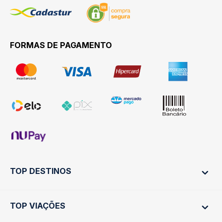
FORMAS DE PAGAMENTO
TOP DESTINOS
TOP VIAÇÕES
Ônibus Rio de Janeiro