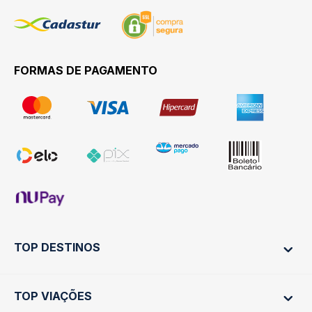
FORMAS DE PAGAMENTO
TOP DESTINOS
TOP VIAÇÕES
Ônibus Rio de Janeiro