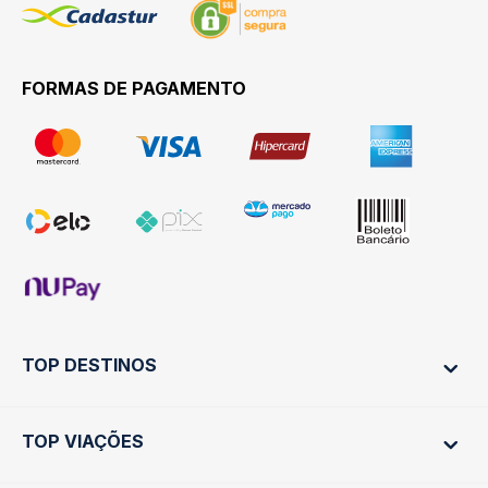
FORMAS DE PAGAMENTO
TOP DESTINOS
TOP VIAÇÕES
Ônibus Rio de Janeiro
Ônibus São Paulo