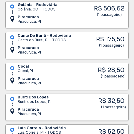
Goiânia - Rodoviária
R$ 506,62
Goiânia, GO - TODOS
(1 passageiro)
Piracuruca
Piracuruca, PI
Canto Do Buriti - Rodoviária
R$ 175,50
Canto do Buriti, PI - TODOS
(1 passageiro)
Piracuruca
Piracuruca, PI
Cocal
R$ 28,50
Cocal, PI
(1 passageiro)
Piracuruca
Piracuruca, PI
Buriti Dos Lopes
R$ 32,50
Buriti dos Lopes, PI
(1 passageiro)
Piracuruca
Piracuruca, PI
Luís Correia - Rodoviária
R$ 52,50
Luís Correia, PI - TODOS