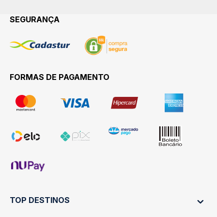
SEGURANÇA
FORMAS DE PAGAMENTO
TOP DESTINOS