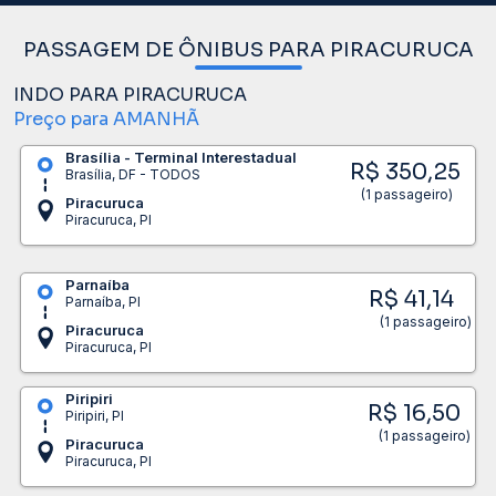
PASSAGEM DE ÔNIBUS PARA PIRACURUCA
INDO PARA PIRACURUCA
Preço para AMANHÃ
Brasília - Terminal Interestadual
R$ 350,25
Brasília, DF - TODOS
(1 passageiro)
Piracuruca
Piracuruca, PI
Parnaíba
R$ 41,14
Parnaíba, PI
(1 passageiro)
Piracuruca
Piracuruca, PI
Piripiri
R$ 16,50
Piripiri, PI
(1 passageiro)
Piracuruca
Piracuruca, PI