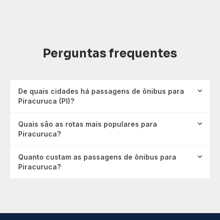
Perguntas frequentes
De quais cidades há passagens de ônibus para
Piracuruca (PI)?
Quais são as rotas mais populares para
Piracuruca?
Quanto custam as passagens de ônibus para
Piracuruca?