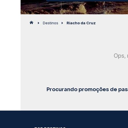
Destinos
Riacho da Cruz
Ops, 
Procurando promoções de pass