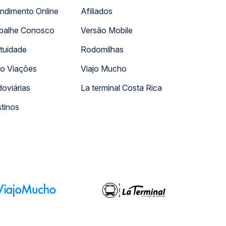
ndimento Online
Afiliados
balhe Conosco
Versão Mobile
tuidade
Rodomilhas
o Viações
Viajo Mucho
oviárias
La terminal Costa Rica
tinos