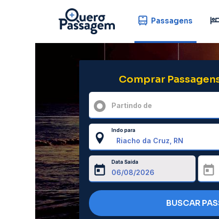
Passagens
Comprar Passagens
Partindo de
Indo para
Data Saída
BUSCAR PA