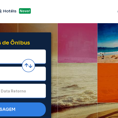
Hotéis
Novo!
 de Ônibus
Data Retorno
SSAGEM