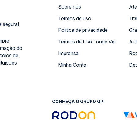
Sobre nós
Ate
Termos de uso
Tra
 segura!
Política de privacidade
Gra
mpre
Termos de Uso Louge Vip
Aut
rmação do
Imprensa
Rod
ocolos de
ituições
Minha Conta
Des
CONHEÇA O GRUPO QP: