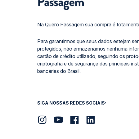
Na Quero Passagem sua compra é totalmente
Para garantirmos que seus dados estejam se
protegidos, não armazenamos nenhuma info
cartão de crédito utilizado, seguindo os prot
criptografia e de segurança das principais inst
bancárias do Brasil.
SIGA NOSSAS REDES SOCIAIS: