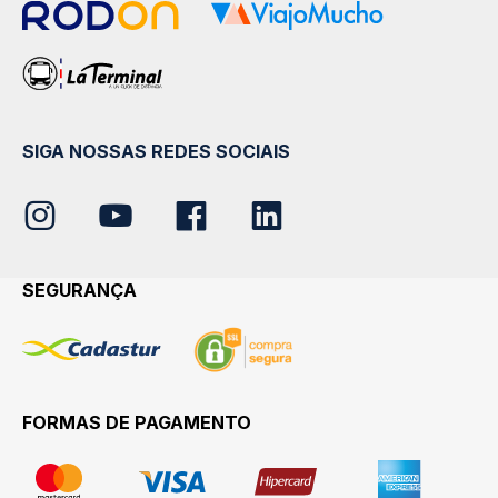
SIGA NOSSAS REDES SOCIAIS
SEGURANÇA
FORMAS DE PAGAMENTO