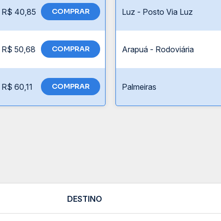
R$ 40,85
COMPRAR
Luz - Posto Via Luz
R$ 50,68
COMPRAR
Arapuá - Rodoviária
R$ 60,11
COMPRAR
Palmeiras
DESTINO