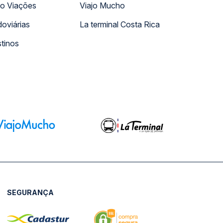
o Viações
Viajo Mucho
oviárias
La terminal Costa Rica
tinos
SEGURANÇA