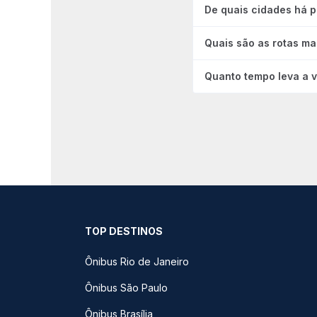
De quais cidades há 
Quais são as rotas ma
Quanto tempo leva a v
TOP DESTINOS
Ônibus Rio de Janeiro
Ônibus São Paulo
Ônibus Brasília