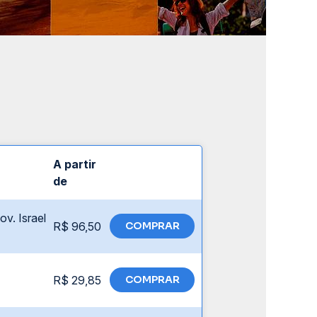
A partir
de
ov. Israel
R$ 96,50
COMPRAR
R$ 29,85
COMPRAR