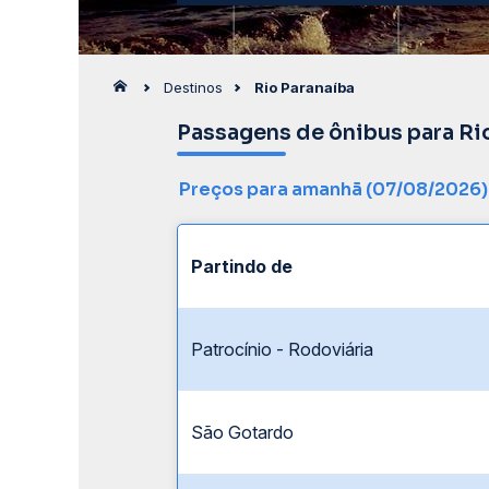
Destinos
Rio Paranaíba
Passagens de ônibus para Ri
Preços para amanhã (07/08/2026)
Partindo de
Patrocínio - Rodoviária
São Gotardo