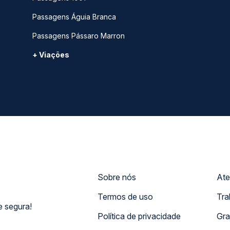
Passagens Águia Branca
Passagens Pássaro Marron
+ Viações
Sobre nós
Ate
Termos de uso
Tra
 segura!
Política de privacidade
Gra