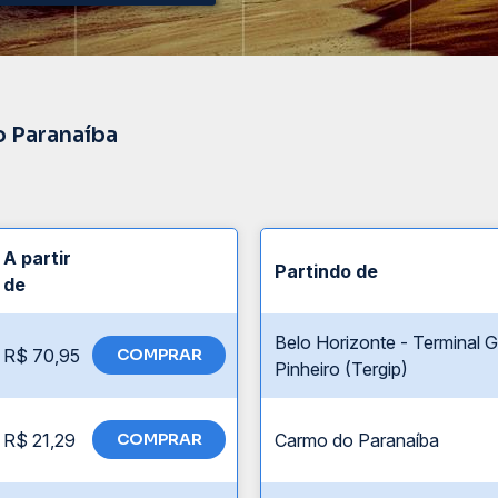
o Paranaíba
A partir
Partindo de
de
Belo Horizonte - Terminal G
R$ 70,95
COMPRAR
Pinheiro (Tergip)
R$ 21,29
COMPRAR
Carmo do Paranaíba