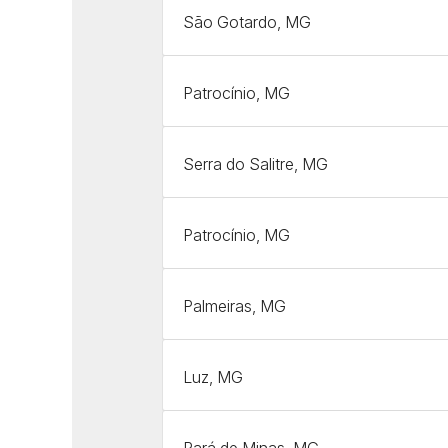
São Gotardo, MG
Patrocínio, MG
Serra do Salitre, MG
Patrocínio, MG
Palmeiras, MG
Luz, MG
Pará de Minas, MG