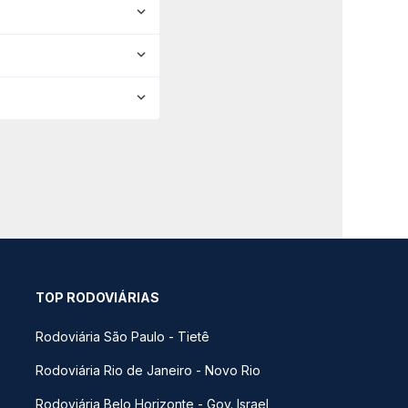
TOP RODOVIÁRIAS
Rodoviária São Paulo - Tietê
Rodoviária Rio de Janeiro - Novo Rio
Rodoviária Belo Horizonte - Gov. Israel