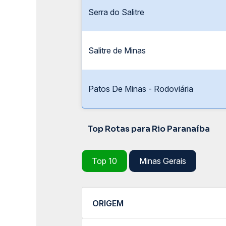
Serra do Salitre
Salitre de Minas
Patos De Minas - Rodoviária
Top Rotas para Rio Paranaíba
Top 10
Minas Gerais
ORIGEM