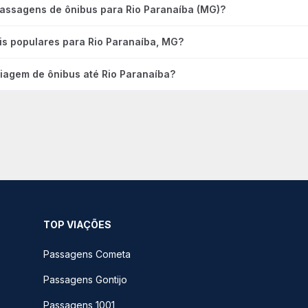
passagens de ônibus para Rio Paranaíba (MG)?
is populares para Rio Paranaíba, MG?
iagem de ônibus até Rio Paranaíba?
TOP VIAÇÕES
Passagens Cometa
Passagens Gontijo
Passagens 1001