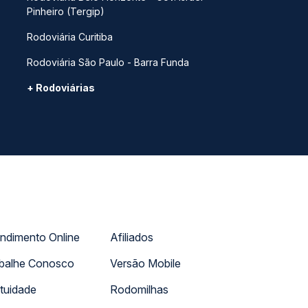
Pinheiro (Tergip)
Rodoviária Curitiba
Rodoviária São Paulo - Barra Funda
+ Rodoviárias
ndimento Online
Afiliados
balhe Conosco
Versão Mobile
tuidade
Rodomilhas