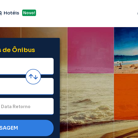
Hotéis
Novo!
 de Ônibus
Data Retorno
SSAGEM