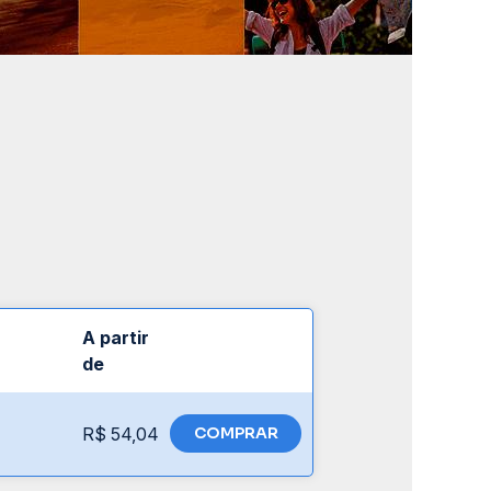
A partir
de
R$ 54,04
COMPRAR