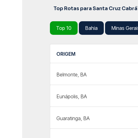
Top Rotas para Santa Cruz Cabrá
Top 10
Bahia
Minas Gerai
ORIGEM
Belmonte, BA
Eunápolis, BA
Guaratinga, BA