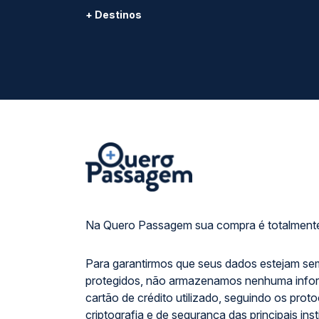
+ Destinos
Na Quero Passagem sua compra é totalmente
Para garantirmos que seus dados estejam se
protegidos, não armazenamos nenhuma info
cartão de crédito utilizado, seguindo os prot
criptografia e de segurança das principais inst