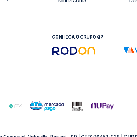
Minha Conta
Des
CONHEÇA O GRUPO QP: