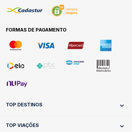
FORMAS DE PAGAMENTO
TOP DESTINOS
TOP VIAÇÕES
Ônibus Rio de Janeiro