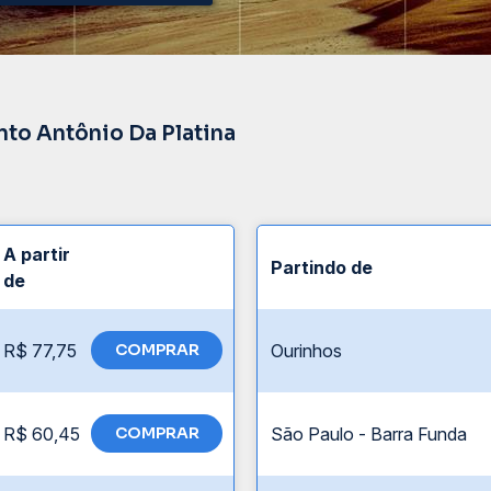
nto Antônio Da Platina
A partir
Partindo de
de
R$ 77,75
COMPRAR
Ourinhos
R$ 60,45
COMPRAR
São Paulo - Barra Funda