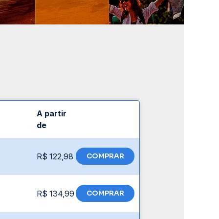
A partir
de
R$ 122,98
COMPRAR
R$ 134,99
COMPRAR