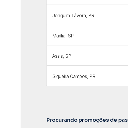
Joaquim Távora, PR
Marília, SP
Assis, SP
Siqueira Campos, PR
Procurando promoções de pass