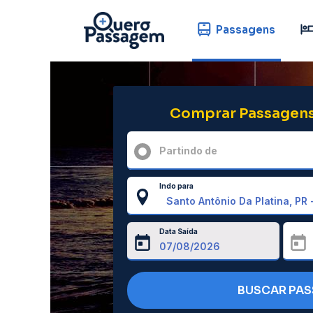
Passagens
Comprar Passagens
Partindo de
Indo para
Data Saída
BUSCAR PA