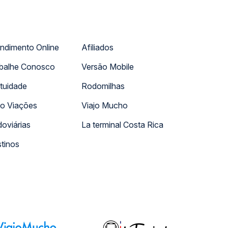
ndimento Online
Afiliados
balhe Conosco
Versão Mobile
tuidade
Rodomilhas
o Viações
Viajo Mucho
oviárias
La terminal Costa Rica
tinos