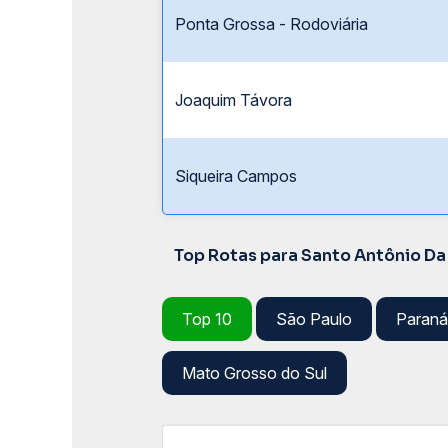
Ponta Grossa - Rodoviária
Joaquim Távora
Siqueira Campos
Top Rotas para Santo Antônio Da
Top 10
São Paulo
Paraná
Mato Grosso do Sul