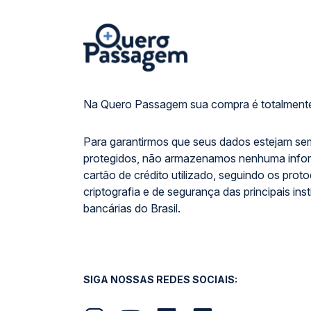
Na Quero Passagem sua compra é totalmente
Para garantirmos que seus dados estejam se
protegidos, não armazenamos nenhuma info
cartão de crédito utilizado, seguindo os prot
criptografia e de segurança das principais inst
bancárias do Brasil.
SIGA NOSSAS REDES SOCIAIS: