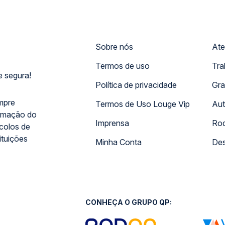
Sobre nós
Ate
Termos de uso
Tra
 segura!
Política de privacidade
Gra
mpre
Termos de Uso Louge Vip
Aut
rmação do
Imprensa
Rod
ocolos de
ituições
Minha Conta
Des
CONHEÇA O GRUPO QP: