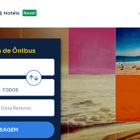
Hotéis
Novo!
 de Ônibus
Data Retorno
SSAGEM