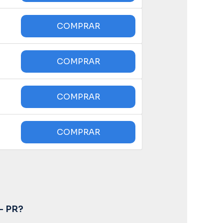
- PR?