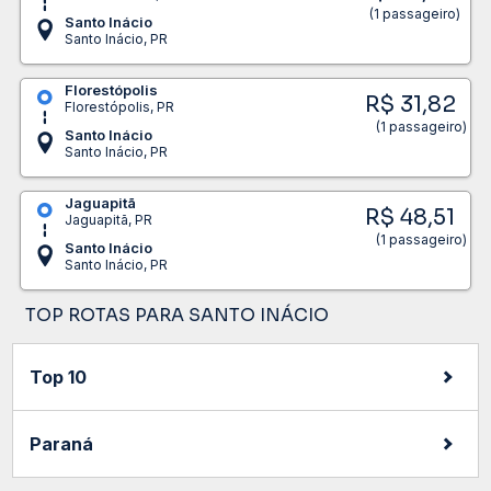
(1 passageiro)
Santo Inácio
Santo Inácio, PR
Florestópolis
R$ 31,82
Florestópolis, PR
(1 passageiro)
Santo Inácio
Santo Inácio, PR
Jaguapitã
R$ 48,51
Jaguapitã, PR
(1 passageiro)
Santo Inácio
Santo Inácio, PR
TOP ROTAS PARA SANTO INÁCIO
Top 10
Paraná