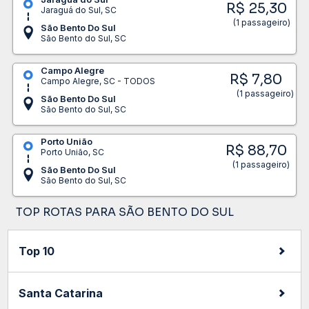
R$ 25,30
Jaraguá do Sul, SC
(1 passageiro)
São Bento Do Sul
São Bento do Sul, SC
Campo Alegre
R$ 7,80
Campo Alegre, SC - TODOS
(1 passageiro)
São Bento Do Sul
São Bento do Sul, SC
Porto União
R$ 88,70
Porto União, SC
(1 passageiro)
São Bento Do Sul
São Bento do Sul, SC
TOP ROTAS PARA SÃO BENTO DO SUL
Top 10
Santa Catarina