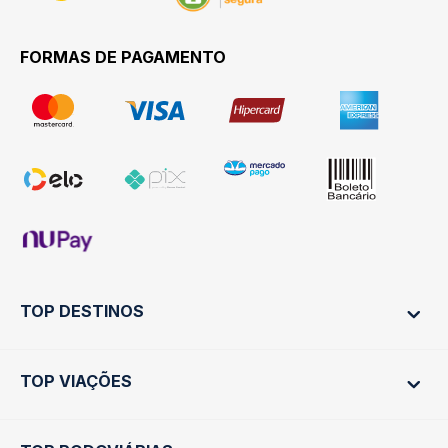
FORMAS DE PAGAMENTO
TOP DESTINOS
TOP VIAÇÕES
Ônibus Rio de Janeiro
Ônibus São Paulo