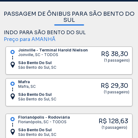
PASSAGEM DE ÔNIBUS PARA SÃO BENTO DO
SUL
INDO PARA SÃO BENTO DO SUL
Preço para AMANHÃ
Joinville - Terminal Harold Nielson
R$ 38,30
Joinville, SC - TODOS
(1 passageiro)
São Bento Do Sul
São Bento do Sul, SC
Mafra
R$ 29,30
Mafra, SC
(1 passageiro)
São Bento Do Sul
São Bento do Sul, SC
Florianópolis - Rodoviária
R$ 128,63
Florianópolis, SC - TODOS
(1 passageiro)
São Bento Do Sul
São Bento do Sul, SC