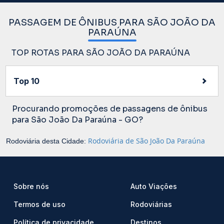
PASSAGEM DE ÔNIBUS PARA SÃO JOÃO DA
PARAÚNA
TOP ROTAS PARA SÃO JOÃO DA PARAÚNA
Top 10
Procurando promoções de passagens de ônibus
para São João Da Paraúna - GO?
Rodoviária de São João Da Paraúna
Rodoviária desta Cidade:
Sobre nós
Auto Viações
Termos de uso
Rodoviárias
Política de privacidade
Destinos