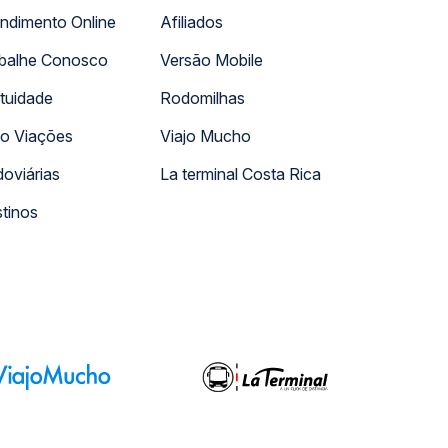
ndimento Online
Afiliados
balhe Conosco
Versão Mobile
tuidade
Rodomilhas
o Viações
Viajo Mucho
oviárias
La terminal Costa Rica
tinos