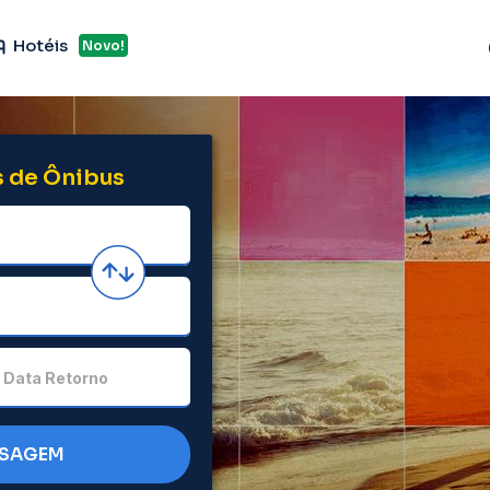
Hotéis
Novo!
 de Ônibus
Data Retorno
SSAGEM