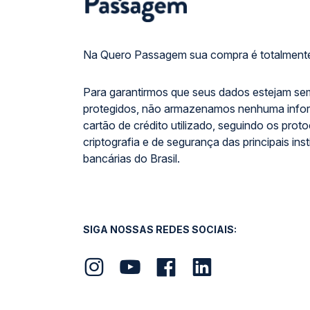
Na Quero Passagem sua compra é totalmente
Para garantirmos que seus dados estejam se
protegidos, não armazenamos nenhuma info
cartão de crédito utilizado, seguindo os prot
criptografia e de segurança das principais inst
bancárias do Brasil.
SIGA NOSSAS REDES SOCIAIS: