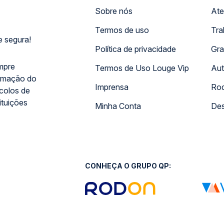
Sobre nós
Ate
Termos de uso
Tra
 segura!
Política de privacidade
Gra
mpre
Termos de Uso Louge Vip
Aut
rmação do
Imprensa
Rod
ocolos de
ituições
Minha Conta
Des
CONHEÇA O GRUPO QP: