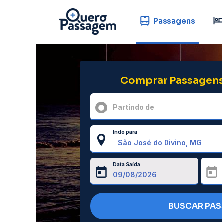
Passagens
Comprar Passagens
Partindo de
Indo para
Data Saída
BUSCAR PA