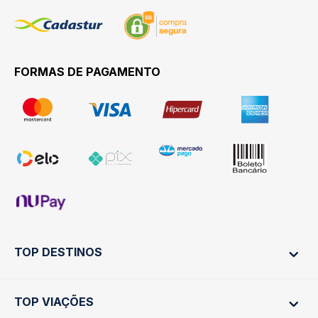
FORMAS DE PAGAMENTO
TOP DESTINOS
TOP VIAÇÕES
Ônibus Rio de Janeiro