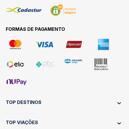
FORMAS DE PAGAMENTO
TOP DESTINOS
TOP VIAÇÕES
Ônibus Rio de Janeiro