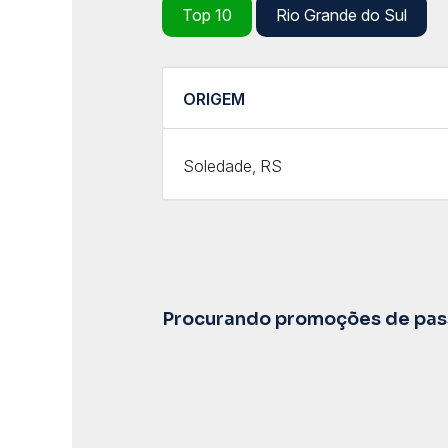
Top 10
Rio Grande do Sul
ORIGEM
Soledade, RS
Procurando promoções de pass