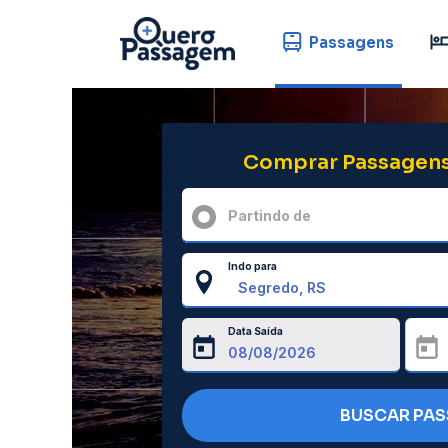
Passagens
Comprar Passagens
Partindo de
Indo para
Data Saída
BUSCAR PA