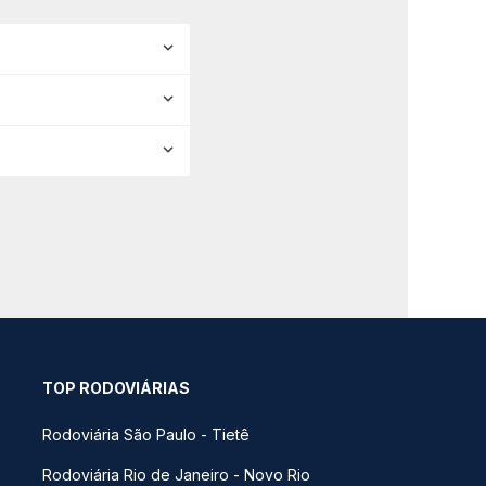
TOP RODOVIÁRIAS
Rodoviária São Paulo - Tietê
Rodoviária Rio de Janeiro - Novo Rio