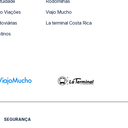
tuidade
Rodomilhas
o Viações
Viajo Mucho
oviárias
La terminal Costa Rica
tinos
SEGURANÇA