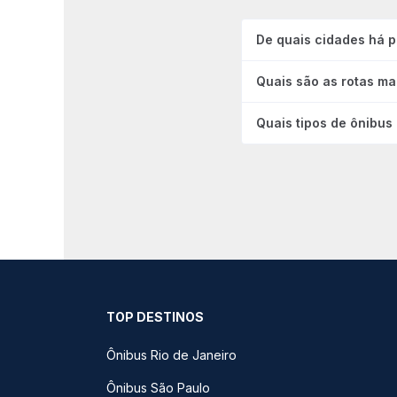
De quais cidades há 
Quais são as rotas ma
Quais tipos de ônibus
TOP DESTINOS
Ônibus Rio de Janeiro
Ônibus São Paulo