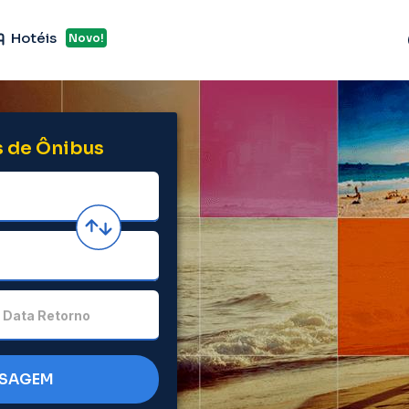
Hotéis
Novo!
 de Ônibus
Data Retorno
SSAGEM