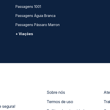
Passagens 1001
Passagens Águia Branca
Passagens Pássaro Marron
+ Viações
Sobre nós
Ate
Termos de uso
Tra
 segura!