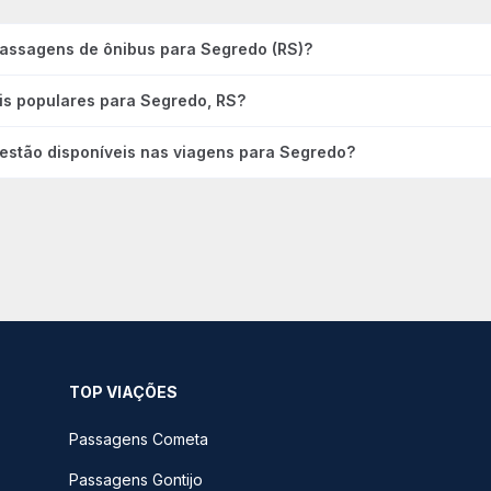
passagens de ônibus para Segredo (RS)?
is populares para Segredo, RS?
 estão disponíveis nas viagens para Segredo?
TOP VIAÇÕES
Passagens Cometa
Passagens Gontijo