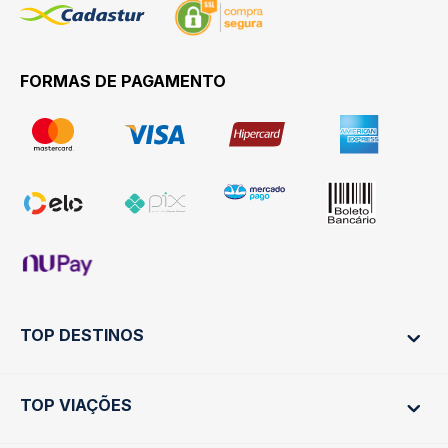
FORMAS DE PAGAMENTO
TOP DESTINOS
TOP VIAÇÕES
Ônibus Rio de Janeiro
Ônibus São Paulo