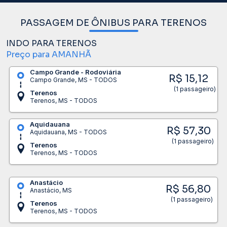
PASSAGEM DE ÔNIBUS PARA TERENOS
INDO PARA TERENOS
Preço para AMANHÃ
Campo Grande - Rodoviária
R$ 15,12
Campo Grande, MS - TODOS
(1 passageiro)
Terenos
Terenos, MS - TODOS
Aquidauana
R$ 57,30
Aquidauana, MS - TODOS
(1 passageiro)
Terenos
Terenos, MS - TODOS
Anastácio
R$ 56,80
Anastácio, MS
(1 passageiro)
Terenos
Terenos, MS - TODOS