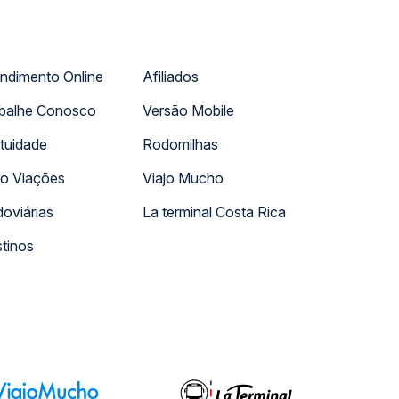
ndimento Online
Afiliados
balhe Conosco
Versão Mobile
tuidade
Rodomilhas
o Viações
Viajo Mucho
oviárias
La terminal Costa Rica
tinos