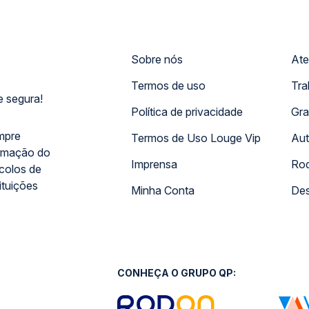
Sobre nós
Ate
Termos de uso
Tra
 segura!
Política de privacidade
Gra
mpre
Termos de Uso Louge Vip
Aut
rmação do
Imprensa
Rod
ocolos de
ituições
Minha Conta
Des
CONHEÇA O GRUPO QP: