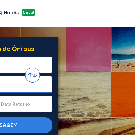
Hotéis
Novo!
 de Ônibus
Data Retorno
SSAGEM