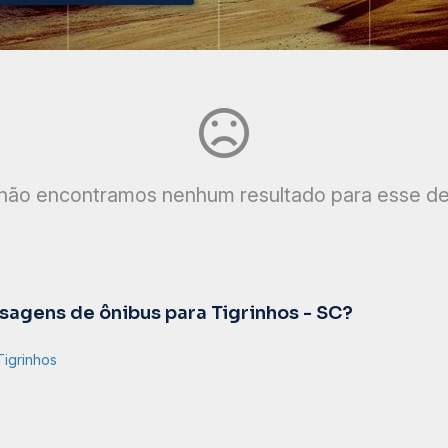
não encontramos nenhum resultado para esse de
agens de ônibus para Tigrinhos - SC?
Tigrinhos