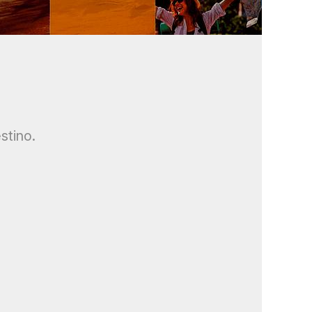
stino.