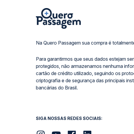
Na Quero Passagem sua compra é totalmente
Para garantirmos que seus dados estejam se
protegidos, não armazenamos nenhuma info
cartão de crédito utilizado, seguindo os prot
criptografia e de segurança das principais inst
bancárias do Brasil.
SIGA NOSSAS REDES SOCIAIS: