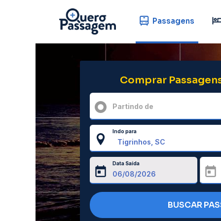
Passagens
Comprar Passagens
Partindo de
Indo para
Data Saída
BUSCAR PA