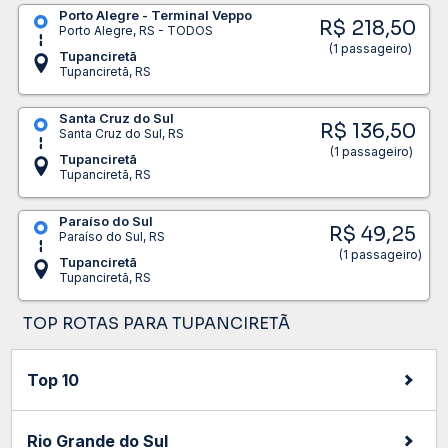
Porto Alegre - Terminal Veppo
R$ 218,50
Porto Alegre, RS - TODOS
(1 passageiro)
Tupanciretã
Tupanciretã, RS
Santa Cruz do Sul
R$ 136,50
Santa Cruz do Sul, RS
(1 passageiro)
Tupanciretã
Tupanciretã, RS
Paraíso do Sul
R$ 49,25
Paraíso do Sul, RS
(1 passageiro)
Tupanciretã
Tupanciretã, RS
TOP ROTAS PARA TUPANCIRETÃ
Top 10
Rio Grande do Sul