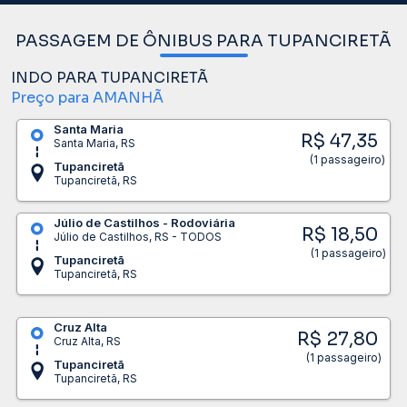
PASSAGEM DE ÔNIBUS PARA TUPANCIRETÃ
INDO PARA TUPANCIRETÃ
Preço para AMANHÃ
Santa Maria
R$ 47,35
Santa Maria, RS
(1 passageiro)
Tupanciretã
Tupanciretã, RS
Júlio de Castilhos - Rodoviária
R$ 18,50
Júlio de Castilhos, RS - TODOS
(1 passageiro)
Tupanciretã
Tupanciretã, RS
Cruz Alta
R$ 27,80
Cruz Alta, RS
(1 passageiro)
Tupanciretã
Tupanciretã, RS