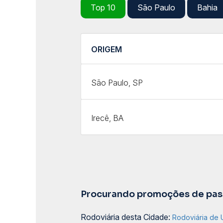
Top 10
São Paulo
Bahia
ORIGEM
São Paulo, SP
Irecê, BA
Procurando promoções de pass
Rodoviária desta Cidade:
Rodoviária de 