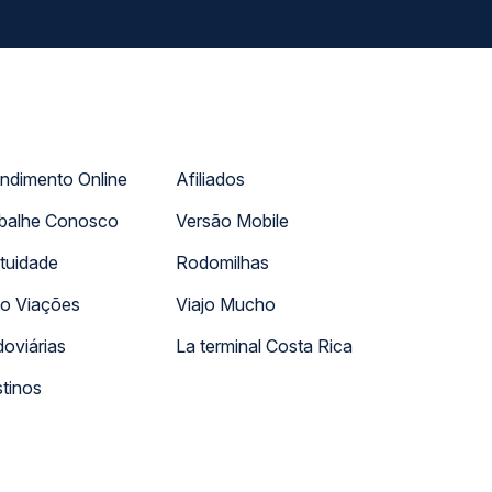
ndimento Online
Afiliados
balhe Conosco
Versão Mobile
tuidade
Rodomilhas
o Viações
Viajo Mucho
oviárias
La terminal Costa Rica
tinos