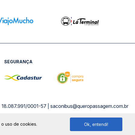
SEGURANÇA
NPJ: 18.087.991/0001-57 | saconibus@queropassagem.com.br
m o uso de cookies.
Ok, entendi!