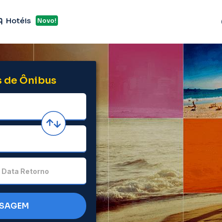
Hotéis
Novo!
 de Ônibus
Data Retorno
SSAGEM