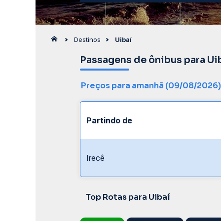
Destinos
Uibaí
Passagens de ônibus para Ui
Preços para amanhã (09/08/2026)
Partindo de
Irecê
Top Rotas para Uibaí