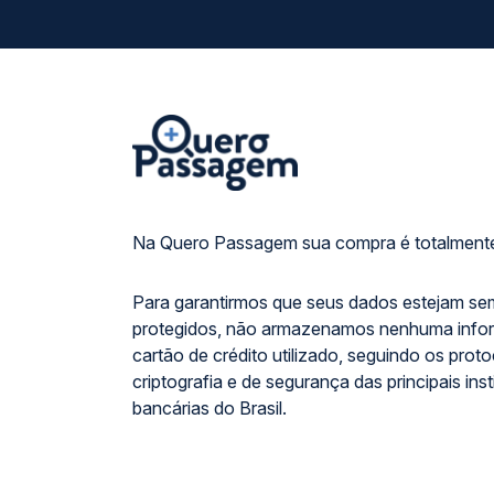
Na Quero Passagem sua compra é totalmente
Para garantirmos que seus dados estejam se
protegidos, não armazenamos nenhuma info
cartão de crédito utilizado, seguindo os prot
criptografia e de segurança das principais inst
bancárias do Brasil.