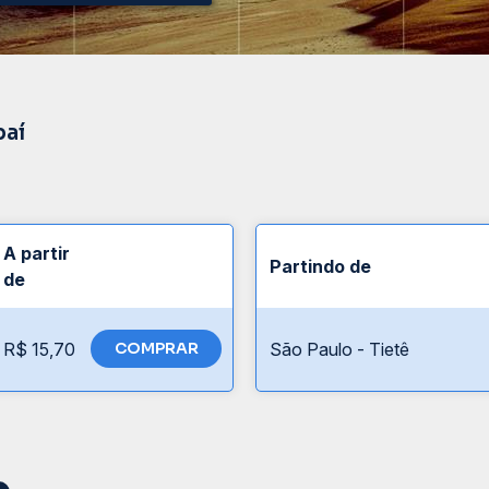
baí
A partir
Partindo de
de
R$ 15,70
COMPRAR
São Paulo - Tietê