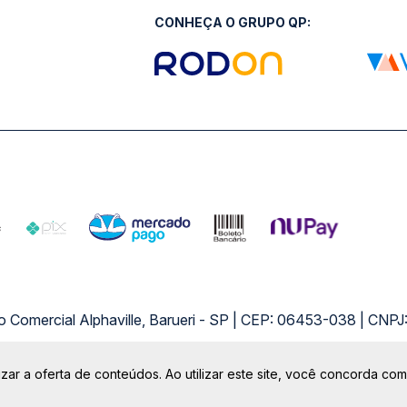
CONHEÇA O GRUPO QP:
ro Comercial Alphaville, Barueri - SP | CEP: 06453-038 | C
Copyright 2026 © QueroPassagem.com.br
zar a oferta de conteúdos. Ao utilizar este site, você concorda co