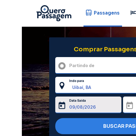
Passagens
Comprar Passagens
Partindo de
Indo para
Data Saída
BUSCAR PA