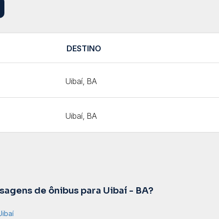
DESTINO
Uibaí, BA
Uibaí, BA
agens de ônibus para Uibaí - BA?
Uibaí