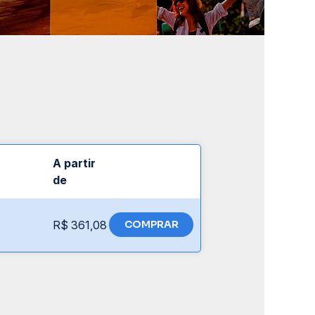
A partir
de
R$ 361,08
COMPRAR