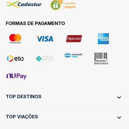
FORMAS DE PAGAMENTO
TOP DESTINOS
TOP VIAÇÕES
Ônibus Rio de Janeiro
Ônibus São Paulo