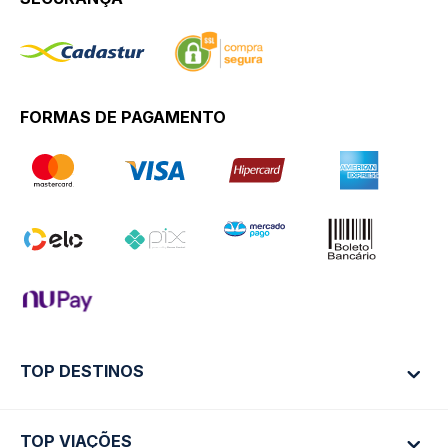
FORMAS DE PAGAMENTO
TOP DESTINOS
TOP VIAÇÕES
Ônibus Rio de Janeiro