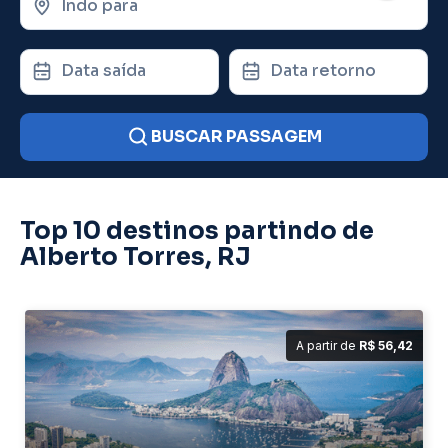
Indo para
Data saída
Data retorno
BUSCAR PASSAGEM
Top 10 destinos partindo de
Alberto Torres, RJ
A partir de
R$ 56,42