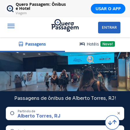
Quero Passagem: Ônibus
USAR O APP
e Hotel
Viagem
ENTRAR
Hotéis
Passagens
Novo!
Passagens de ônibus de Alberto Torres, RJ!
Partindo de