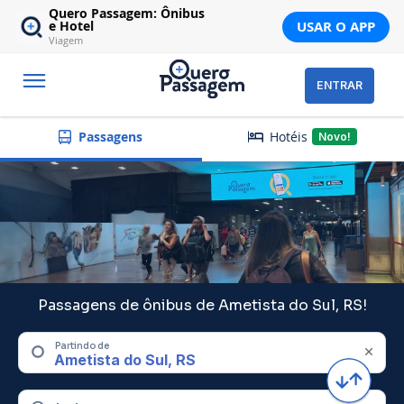
Quero Passagem: Ônibus
USAR O APP
e Hotel
Viagem
ENTRAR
Hotéis
Passagens
Novo!
Passagens de ônibus de Ametista do Sul, RS!
Partindo de