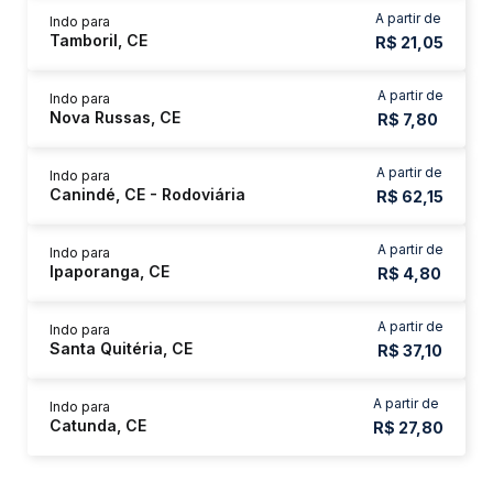
A partir de
Indo para
Tamboril, CE
R$ 21,05
A partir de
Indo para
Nova Russas, CE
R$ 7,80
A partir de
Indo para
Canindé, CE - Rodoviária
R$ 62,15
A partir de
Indo para
Ipaporanga, CE
R$ 4,80
A partir de
Indo para
Santa Quitéria, CE
R$ 37,10
A partir de
Indo para
Catunda, CE
R$ 27,80