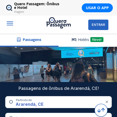
Quero Passagem: Ônibus
USAR O APP
e Hotel
Viagem
ENTRAR
Hotéis
Passagens
Novo!
Passagens de ônibus de Ararendá, CE!
Partindo de