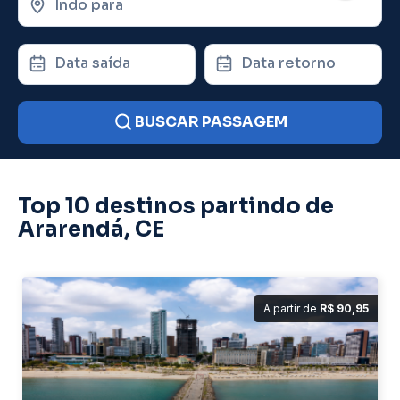
Indo para
Data saída
Data retorno
BUSCAR PASSAGEM
Top 10 destinos partindo de
Ararendá, CE
A partir de
R$ 90,95