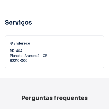
Serviços
Endereço
BR-404
Planalto, Ararendá - CE
62210-000
Perguntas frequentes