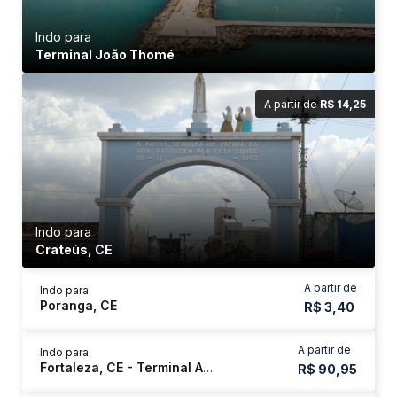
Indo para
Terminal João Thomé
A partir de
R$ 14,25
Indo para
Crateús, CE
A partir de
Indo para
Poranga, CE
R$ 3,40
A partir de
Indo para
Fortaleza, CE - Terminal Antônio Bezerra
R$ 90,95