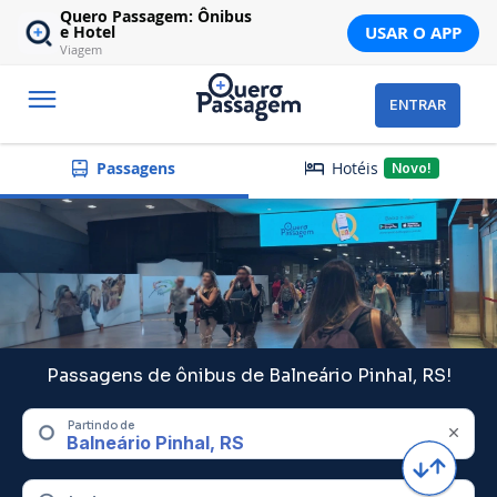
Quero Passagem: Ônibus
USAR O APP
e Hotel
Viagem
ENTRAR
Hotéis
Passagens
Novo!
Passagens de ônibus de Balneário Pinhal, RS!
Partindo de