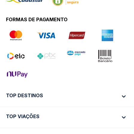
FORMAS DE PAGAMENTO
TOP DESTINOS
TOP VIAÇÕES
Ônibus Rio de Janeiro
Ônibus São Paulo