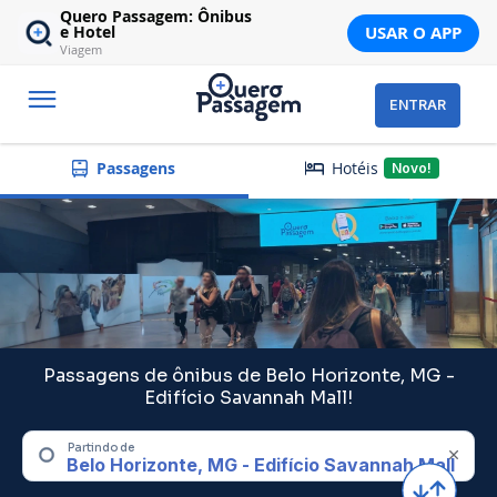
Quero Passagem: Ônibus
USAR O APP
e Hotel
Viagem
ENTRAR
Hotéis
Passagens
Novo!
Passagens de ônibus de Belo Horizonte, MG -
Edifício Savannah Mall!
Partindo de