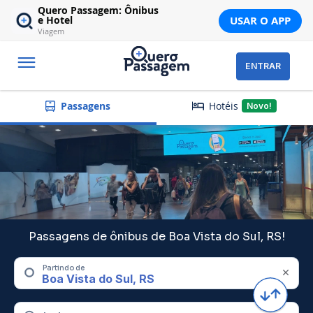
Quero Passagem: Ônibus
USAR O APP
e Hotel
Viagem
ENTRAR
Hotéis
Passagens
Novo!
Passagens de ônibus de Boa Vista do Sul, RS!
Partindo de