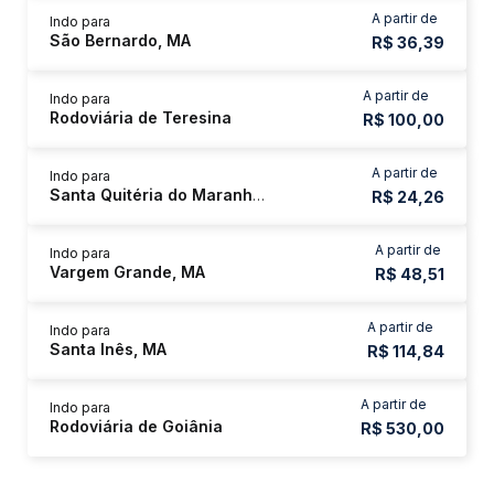
A partir de
Indo para
São Bernardo, MA
R$ 36,39
A partir de
Indo para
Rodoviária de Teresina
R$ 100,00
A partir de
Indo para
Santa Quitéria do Maranhão, MA
R$ 24,26
A partir de
Indo para
Vargem Grande, MA
R$ 48,51
A partir de
Indo para
Santa Inês, MA
R$ 114,84
A partir de
Indo para
Rodoviária de Goiânia
R$ 530,00