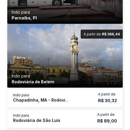
Indo para
Parnaíba, PI
A partir de
R$ 366,44
Indo para
Rodoviária de Belém
A partir de
Indo para
Chapadinha, MA - Rodoviária
R$ 30,32
A partir de
Indo para
Rodoviária de São Luís
R$ 89,00