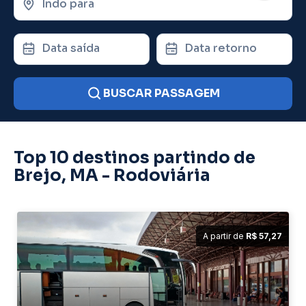
Indo para
Data saída
Data retorno
BUSCAR PASSAGEM
Top 10 destinos partindo de
Brejo, MA - Rodoviária
A partir de
R$ 57,27