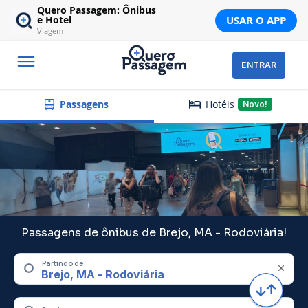
Quero Passagem: Ônibus
USAR O APP
e Hotel
Viagem
ENTRAR
Hotéis
Passagens
Novo!
Passagens de ônibus de Brejo, MA - Rodoviária!
Partindo de