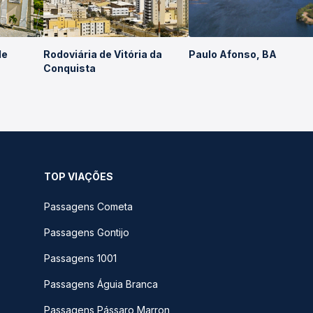
de
Rodoviária de Vitória da
Paulo Afonso, BA
Conquista
TOP VIAÇÕES
Passagens Cometa
Passagens Gontijo
Passagens 1001
Passagens Águia Branca
Passagens Pássaro Marron