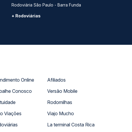
Rodoviária São Paulo - Barra Funda
+ Rodoviárias
ndimento Online
Afiliados
balhe Conosco
Versão Mobile
tuidade
Rodomilhas
o Viações
Viajo Mucho
oviárias
La terminal Costa Rica