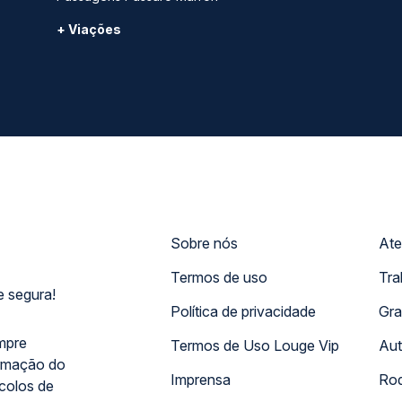
+ Viações
Sobre nós
Ate
Termos de uso
Tra
 segura!
Política de privacidade
Gra
mpre
Termos de Uso Louge Vip
Aut
rmação do
Imprensa
Rod
ocolos de