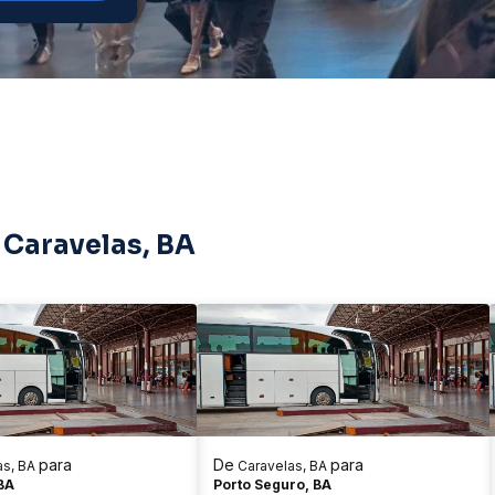
 Caravelas, BA
para
De
para
as, BA
Caravelas, BA
BA
Porto Seguro, BA