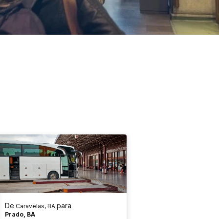
De
para
Caravelas, BA
Prado, BA