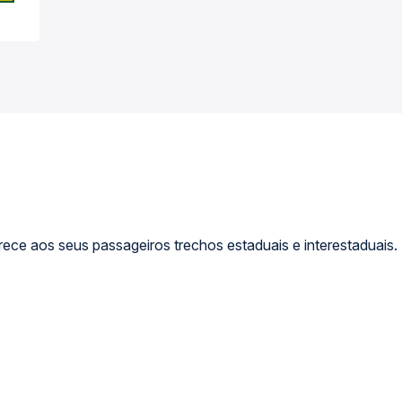
ece aos seus passageiros trechos estaduais e interestaduais.