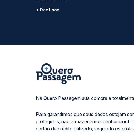
+ Destinos
Na Quero Passagem sua compra é totalmente
Para garantirmos que seus dados estejam se
protegidos, não armazenamos nenhuma info
cartão de crédito utilizado, seguindo os prot