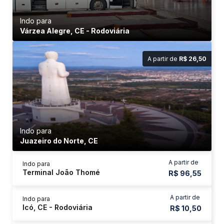
Indo para
Várzea Alegre, CE - Rodoviária
A partir de
R$ 26,50
Indo para
Juazeiro do Norte, CE
A partir de
Indo para
Terminal João Thomé
R$ 96,55
A partir de
Indo para
Icó, CE - Rodoviária
R$ 10,50