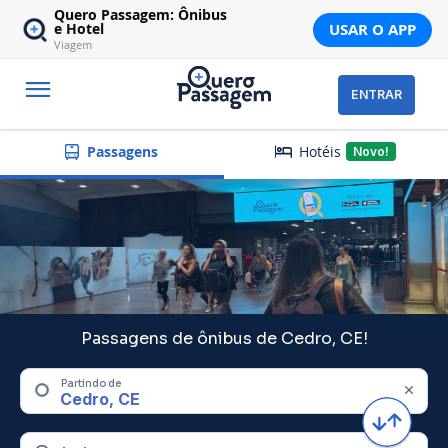
Quero Passagem: Ônibus
USAR O APP
e Hotel
Viagem
ENTRAR
Hotéis
Passagens
Novo!
Passagens de ônibus de Cedro, CE!
Partindo de