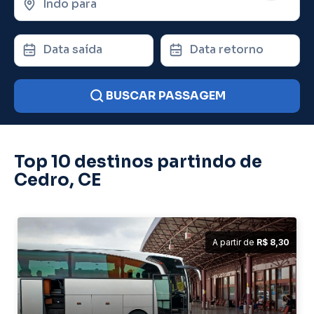
Indo para
Data saída
Data retorno
BUSCAR PASSAGEM
Top 10 destinos partindo de
Cedro, CE
A partir de
R$ 8,30