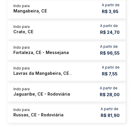
A partir de
Indo para
Mangabeira, CE
R$ 3,95
A partir de
Indo para
Crato, CE
R$ 24,70
A partir de
Indo para
Fortaleza, CE - Messejana
R$ 96,55
A partir de
Indo para
Lavras da Mangabeira, CE - Rodoviária
R$ 7,55
A partir de
Indo para
Jaguaribe, CE - Rodoviária
R$ 28,00
A partir de
Indo para
Russas, CE - Rodoviária
R$ 81,90