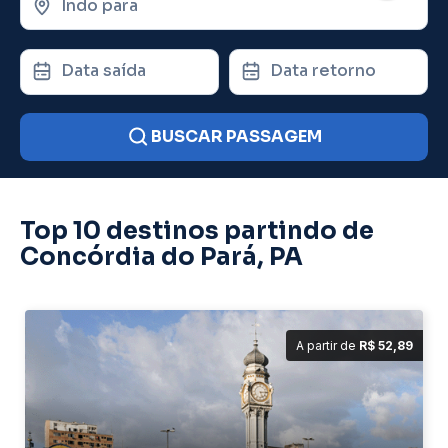
Indo para
Data saída
Data retorno
BUSCAR PASSAGEM
Top 10 destinos partindo de
Concórdia do Pará, PA
A partir de
R$ 52,89