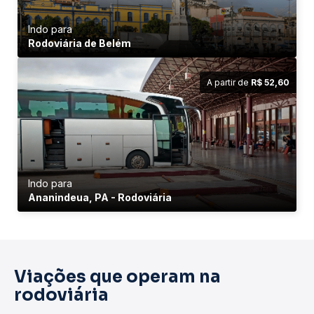
Indo para
Rodoviária de Belém
A partir de
R$ 52,60
Indo para
Ananindeua, PA - Rodoviária
Viações que operam na
rodoviária