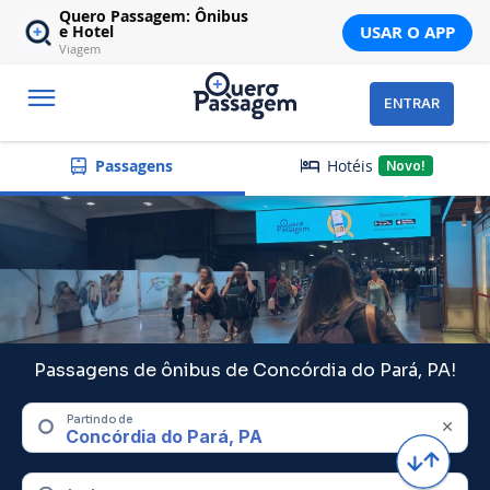
Quero Passagem: Ônibus
USAR O APP
e Hotel
Viagem
ENTRAR
Hotéis
Passagens
Novo!
Passagens de ônibus de Concórdia do Pará, PA!
Partindo de