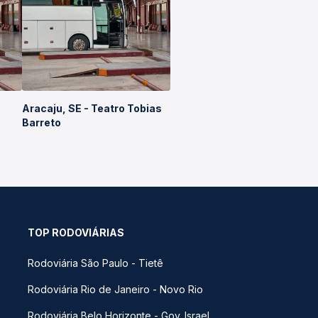
Aracaju, SE - Teatro Tobias
Barreto
TOP RODOVIÁRIAS
Rodoviária São Paulo - Tietê
Rodoviária Rio de Janeiro - Novo Rio
Rodoviária Belo Horizonte - Gov. Israel