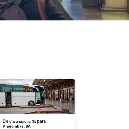
De
para
Cristinápolis, SE
Alagoinhas, BA