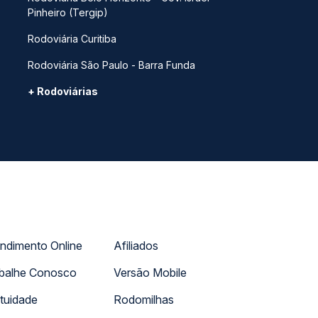
Pinheiro (Tergip)
Rodoviária Curitiba
Rodoviária São Paulo - Barra Funda
+ Rodoviárias
ndimento Online
Afiliados
balhe Conosco
Versão Mobile
tuidade
Rodomilhas