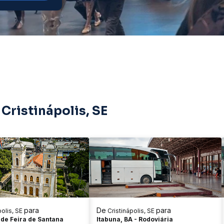
Cristinápolis, SE
para
De
para
polis, SE
Cristinápolis, SE
 de Feira de Santana
Itabuna, BA - Rodoviária