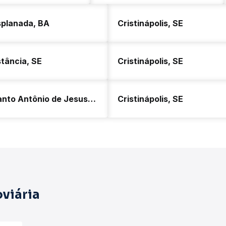
splanada, BA
Cristinápolis, SE
tância, SE
Cristinápolis, SE
Santo Antônio de Jesus, BA
Cristinápolis, SE
viária