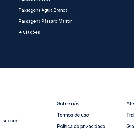
Passagens Águia Branca
Passagens Pássaro Marron
+ Viações
Sobre nós
Ate
Termos de uso
Tra
 segura!
Política de privacidade
Gra