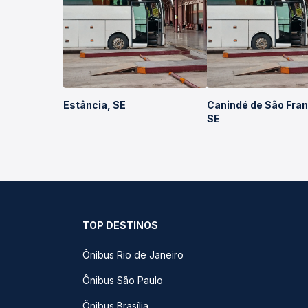
Estância, SE
Canindé de São Fran
SE
TOP DESTINOS
Ônibus Rio de Janeiro
Ônibus São Paulo
Ônibus Brasília