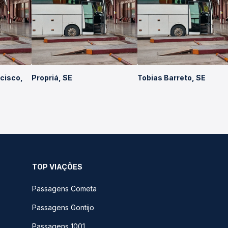
cisco,
Propriá, SE
Tobias Barreto, SE
TOP VIAÇÕES
Passagens Cometa
Passagens Gontijo
Passagens 1001