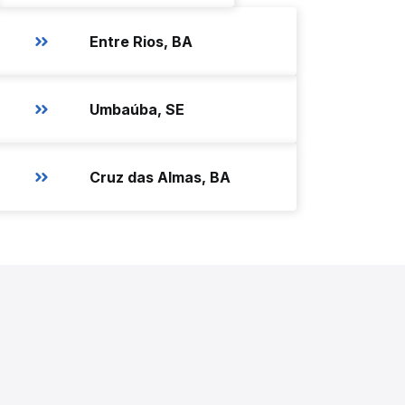
Entre Rios, BA
Umbaúba, SE
Cruz das Almas, BA