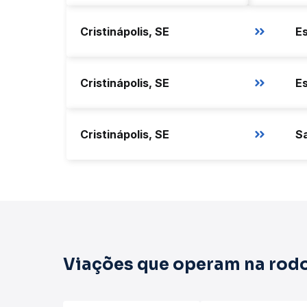
Cristinápolis, SE
E
Cristinápolis, SE
Es
Cristinápolis, SE
Viações que operam na rodo