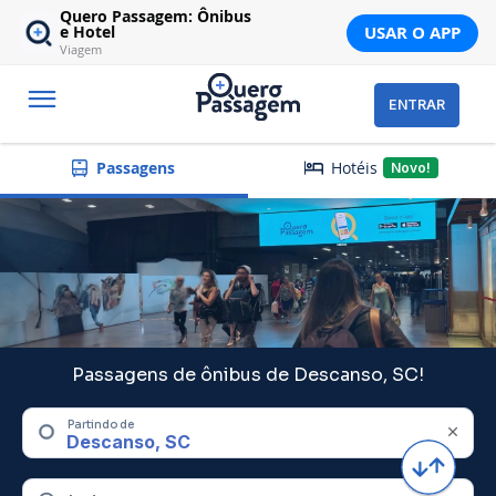
Quero Passagem: Ônibus
USAR O APP
e Hotel
Viagem
ENTRAR
Hotéis
Passagens
Novo!
Passagens de ônibus de Descanso, SC!
Partindo de