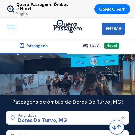
Quero Passagem: Ônibus
USAR O APP
e Hotel
Viagem
ENTRAR
Hotéis
Passagens
Novo!
Passagens de ônibus de Dores Do Turvo, MG!
Partindo de