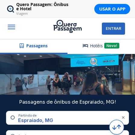
Quero Passagem: Ônibus
USAR O APP
e Hotel
Viagem
ENTRAR
Hotéis
Passagens
Novo!
Passagens de ônibus de Espraiado, MG!
Partindo de