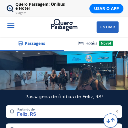
Quero Passagem: Ônibus
USAR O APP
e Hotel
Viagem
ENTRAR
Hotéis
Passagens
Novo!
Passagens de ônibus de Feliz, RS!
Partindo de