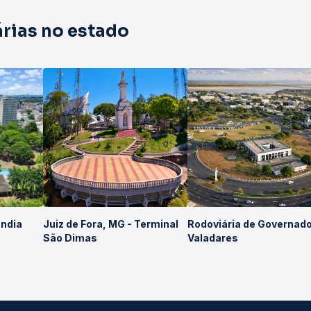
rias no estado
ândia
Juiz de Fora, MG - Terminal
Rodoviária de Governad
São Dimas
Valadares