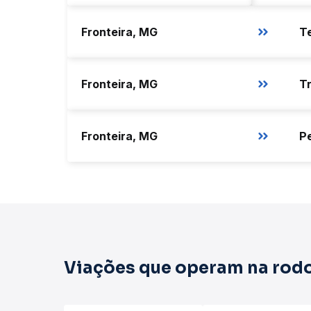
Fronteira, MG
Te
Fronteira, MG
T
Fronteira, MG
Pe
Viações que operam na rodo