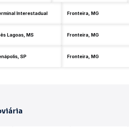
rminal Interestadual
Fronteira, MG
rês Lagoas, MS
Fronteira, MG
nápolis, SP
Fronteira, MG
viária