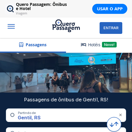
Quero Passagem: Ônibus
USAR O APP
e Hotel
Viagem
ENTRAR
Hotéis
Passagens
Novo!
Passagens de ônibus de Gentil, RS!
Partindo de