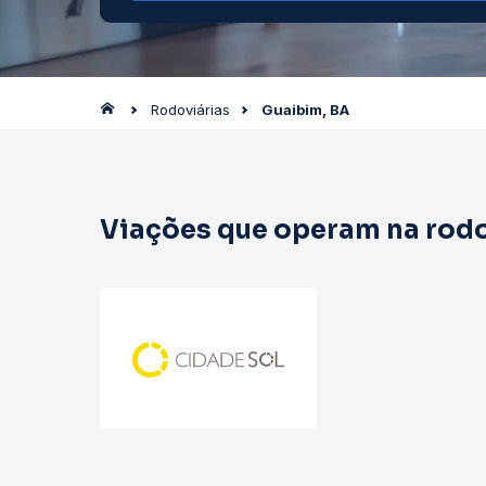
Rodoviárias
Guaibim, BA
Viações que operam na rodo