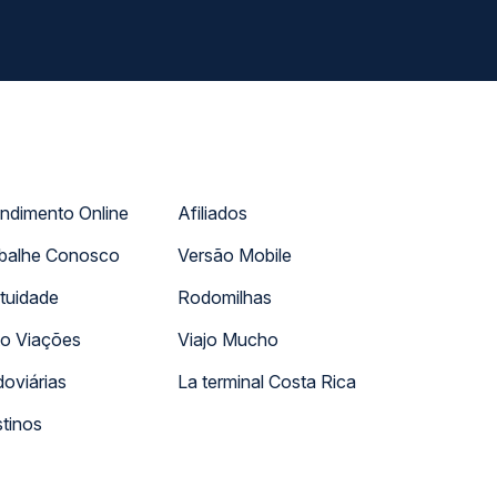
ndimento Online
Afiliados
balhe Conosco
Versão Mobile
tuidade
Rodomilhas
o Viações
Viajo Mucho
oviárias
La terminal Costa Rica
tinos