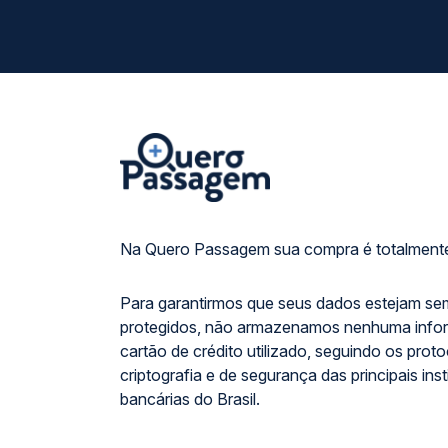
Na Quero Passagem sua compra é totalmente
Para garantirmos que seus dados estejam se
protegidos, não armazenamos nenhuma info
cartão de crédito utilizado, seguindo os prot
criptografia e de segurança das principais inst
bancárias do Brasil.