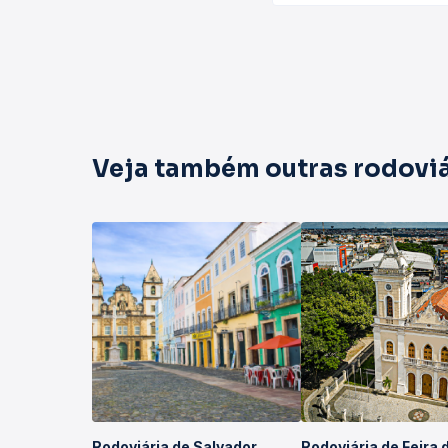
Veja também outras rodoviá
Rodoviária de Salvador
Rodoviária de Feira 