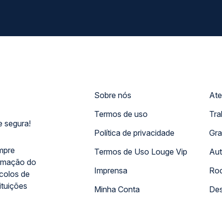
Sobre nós
Ate
Termos de uso
Tra
 segura!
Política de privacidade
Gra
mpre
Termos de Uso Louge Vip
Aut
rmação do
Imprensa
Rod
ocolos de
ituições
Minha Conta
Des