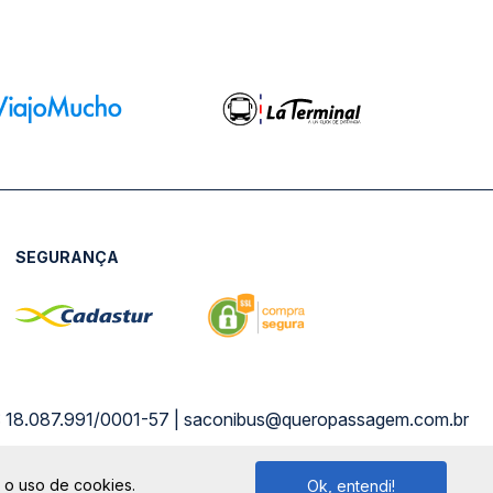
SEGURANÇA
NPJ: 18.087.991/0001-57 | saconibus@queropassagem.com.br
m o uso de cookies.
Ok, entendi!