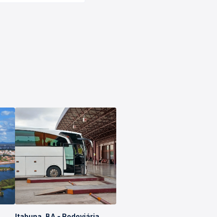
Itabuna, BA - Rodoviária