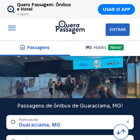
Quero Passagem: Ônibus
USAR O APP
e Hotel
Viagem
ENTRAR
Hotéis
Passagens
Novo!
Passagens de ônibus de Guaraciama, MG!
Partindo de