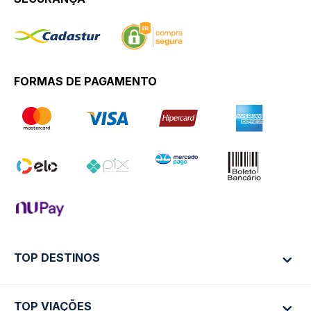
FORMAS DE PAGAMENTO
TOP DESTINOS
TOP VIAÇÕES
Ônibus Rio de Janeiro