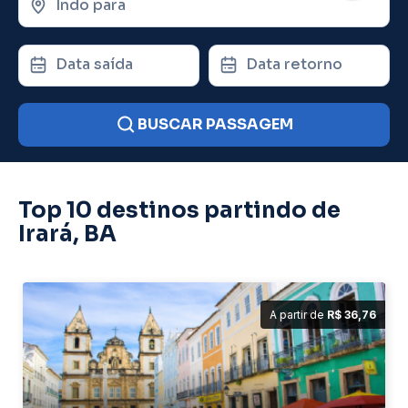
Indo para
Data saída
Data retorno
BUSCAR PASSAGEM
Top 10 destinos partindo de
Irará, BA
A partir de
R$ 36,76