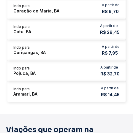
A partir de
Indo para
Coração de Maria, BA
R$ 9,70
A partir de
Indo para
Catu, BA
R$ 28,45
A partir de
Indo para
Ouriçangas, BA
R$ 7,95
A partir de
Indo para
Pojuca, BA
R$ 32,70
A partir de
Indo para
Aramari, BA
R$ 14,45
Viações que operam na