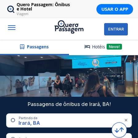
Quero Passagem: Ônibus
USAR O APP
e Hotel
Viagem
ENTRAR
Hotéis
Passagens
Novo!
Passagens de ônibus de Irará, BA!
Partindo de