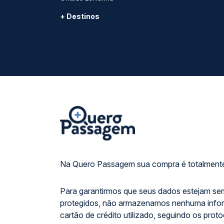
+ Destinos
Na Quero Passagem sua compra é totalmente
Para garantirmos que seus dados estejam se
protegidos, não armazenamos nenhuma info
cartão de crédito utilizado, seguindo os prot