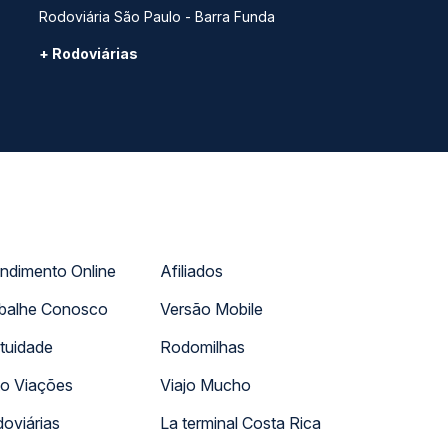
Rodoviária São Paulo - Barra Funda
+ Rodoviárias
ndimento Online
Afiliados
balhe Conosco
Versão Mobile
tuidade
Rodomilhas
o Viações
Viajo Mucho
oviárias
La terminal Costa Rica