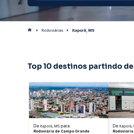
Rodoviárias
Itaporã, MS
Top 10 destinos partindo de
De
para
De
Itaporã, MS
Itaporã,
Rodoviária de Campo Grande
Rodoviária