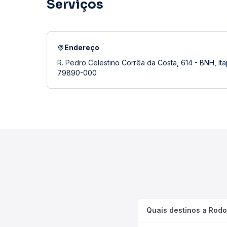
Serviços
Endereço
R. Pedro Celestino Corrêa da Costa, 614 - BNH, It
79890-000
Quais destinos a Rodo