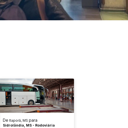
De
para
Itaporã, MS
Sidrolândia, MS - Rodoviária