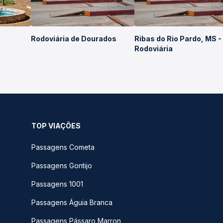
Rodoviária de Dourados
Ribas do Rio Pardo, MS -
Rodoviária
TOP VIAÇÕES
Passagens Cometa
Passagens Gontijo
Passagens 1001
Passagens Águia Branca
Passagens Pássaro Marron