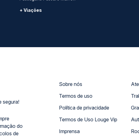
+ Viações
Sobre nós
Ate
Termos de uso
Tra
 segura!
Política de privacidade
Gra
mpre
Termos de Uso Louge Vip
Aut
rmação do
Imprensa
Rod
ocolos de