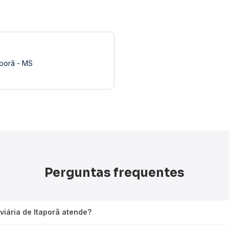
aporã - MS
Perguntas frequentes
viária de Itaporã atende?