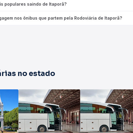
is populares saindo de Itaporã?
gagem nos ônibus que partem pela Rodoviária de Itaporã?
rias no estado