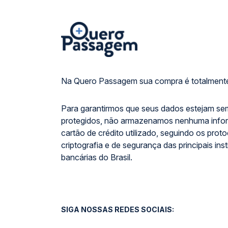
Na Quero Passagem sua compra é totalmente
Para garantirmos que seus dados estejam se
protegidos, não armazenamos nenhuma info
cartão de crédito utilizado, seguindo os prot
criptografia e de segurança das principais inst
bancárias do Brasil.
SIGA NOSSAS REDES SOCIAIS: