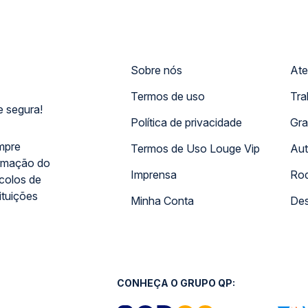
Sobre nós
Ate
Termos de uso
Tra
 segura!
Política de privacidade
Gra
mpre
Termos de Uso Louge Vip
Aut
rmação do
Imprensa
Rod
ocolos de
ituições
Minha Conta
Des
CONHEÇA O GRUPO QP: