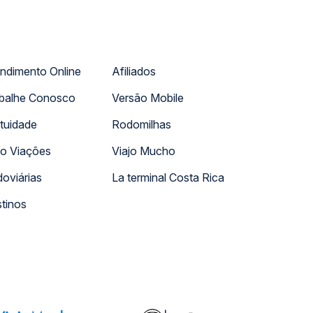
ndimento Online
Afiliados
balhe Conosco
Versão Mobile
tuidade
Rodomilhas
o Viações
Viajo Mucho
oviárias
La terminal Costa Rica
tinos