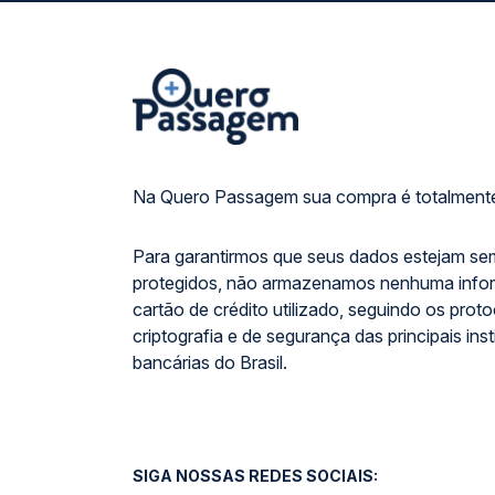
Na Quero Passagem sua compra é totalmente
Para garantirmos que seus dados estejam se
protegidos, não armazenamos nenhuma info
cartão de crédito utilizado, seguindo os prot
criptografia e de segurança das principais inst
bancárias do Brasil.
SIGA NOSSAS REDES SOCIAIS: