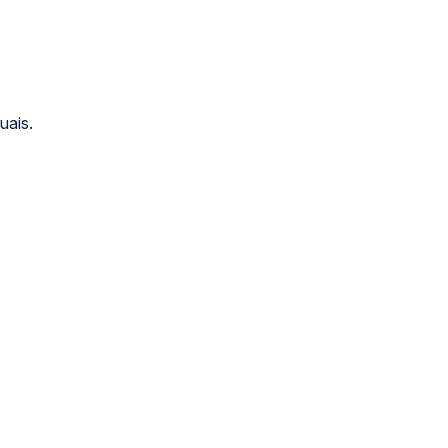
uais.