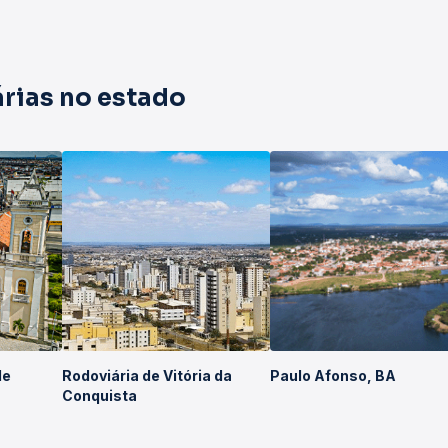
rias no estado
de
Rodoviária de Vitória da
Paulo Afonso, BA
Conquista