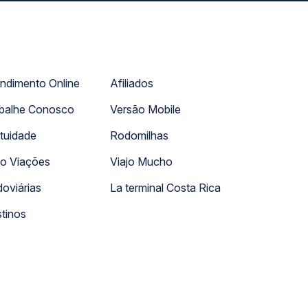
ndimento Online
Afiliados
balhe Conosco
Versão Mobile
tuidade
Rodomilhas
o Viações
Viajo Mucho
oviárias
La terminal Costa Rica
tinos