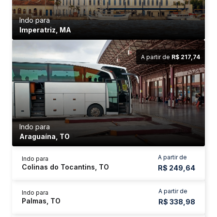
Indo para
Imperatriz, MA
A partir de
R$ 217,74
Indo para
Araguaína, TO
A partir de
Indo para
Colinas do Tocantins, TO
R$ 249,64
A partir de
Indo para
Palmas, TO
R$ 338,98