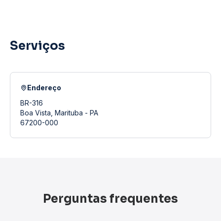
Serviços
Endereço
BR-316
Boa Vista, Marituba - PA
67200-000
Perguntas frequentes