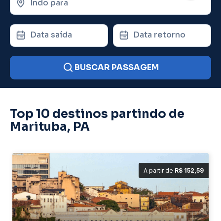
Indo para
Data saída
Data retorno
BUSCAR PASSAGEM
Top 10 destinos partindo de
Marituba, PA
A partir de
R$ 152,59