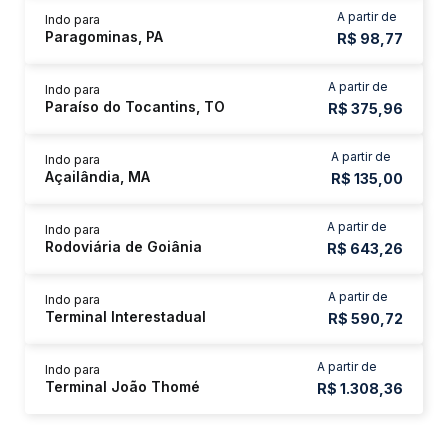
A partir de
Indo para
Paragominas, PA
R$ 98,77
A partir de
Indo para
Paraíso do Tocantins, TO
R$ 375,96
A partir de
Indo para
Açailândia, MA
R$ 135,00
A partir de
Indo para
Rodoviária de Goiânia
R$ 643,26
A partir de
Indo para
Terminal Interestadual
R$ 590,72
A partir de
Indo para
Terminal João Thomé
R$ 1.308,36