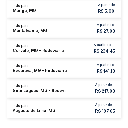
A partir de
Indo para
Manga, MG
R$ 5,00
A partir de
Indo para
Montalvânia, MG
R$ 27,00
A partir de
Indo para
Curvelo, MG - Rodoviária
R$ 234,45
A partir de
Indo para
Bocaiúva, MG - Rodoviária
R$ 141,10
A partir de
Indo para
Sete Lagoas, MG - Rodoviária
R$ 217,00
A partir de
Indo para
Augusto de Lima, MG
R$ 197,65