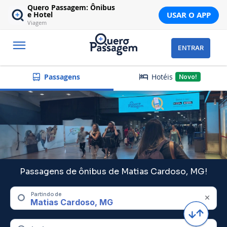
Quero Passagem: Ônibus
USAR O APP
e Hotel
Viagem
ENTRAR
Hotéis
Passagens
Novo!
Passagens de ônibus de Matias Cardoso, MG!
Partindo de