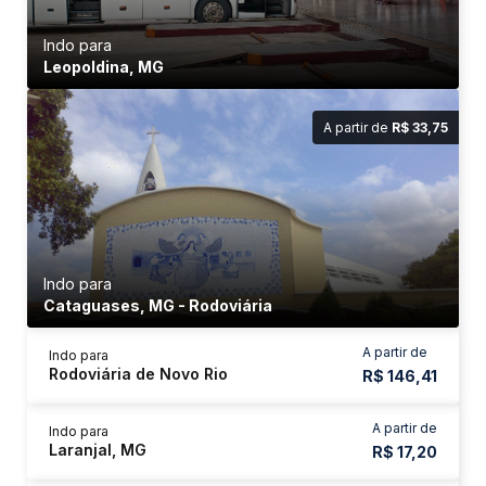
Indo para
Leopoldina, MG
A partir de
R$ 33,75
Indo para
Cataguases, MG - Rodoviária
A partir de
Indo para
Rodoviária de Novo Rio
R$ 146,41
A partir de
Indo para
Laranjal, MG
R$ 17,20