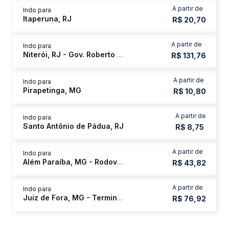
A partir de
Indo para
Itaperuna, RJ
R$ 20,70
A partir de
Indo para
Niterói, RJ - Gov. Roberto Silveira
R$ 131,76
A partir de
Indo para
Pirapetinga, MG
R$ 10,80
A partir de
Indo para
Santo Antônio de Pádua, RJ
R$ 8,75
A partir de
Indo para
Além Paraíba, MG - Rodoviária
R$ 43,82
A partir de
Indo para
Juiz de Fora, MG - Terminal São Dimas
R$ 76,92