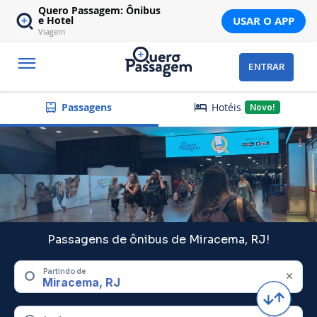
Quero Passagem: Ônibus
USAR O APP
e Hotel
Viagem
ENTRAR
Hotéis
Passagens
Novo!
Passagens de ônibus de Miracema, RJ!
Partindo de